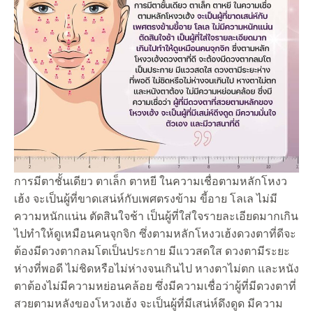
การมีตาชั้นเดียว ตาเล็ก ตาหยี ในความเชื่อตามหลักโหงว
เฮ้ง จะเป็นผู้ที่ขาดเสน่ห์กับเพศตรงข้าม ขี้อาย โลเล ไม่มี
ความหนักแน่น ตัดสินใจช้า เป็นผู้ที่ใส่ใจรายละเอียดมากเกิน
ไปทำให้ดูเหมือนคนจุกจิก ซึ่งตามหลักโหงวเฮ้งดวงตาที่ดีจะ
ต้องมีดวงตากลมโตเป็นประกาย มีแววสดใส ดวงตามีระยะ
ห่างที่พอดี ไม่ชิดหรือไม่ห่างจนเกินไป หางตาไม่ตก และหนัง
ตาต้องไม่มีความหย่อนคล้อย ซึ่งมีความเชื่อว่าผู้ที่มีดวงตาที่
สวยตามหลังของโหวงเฮ้ง จะเป็นผู้ที่มีเสน่ห์ดึงดูด มีความ