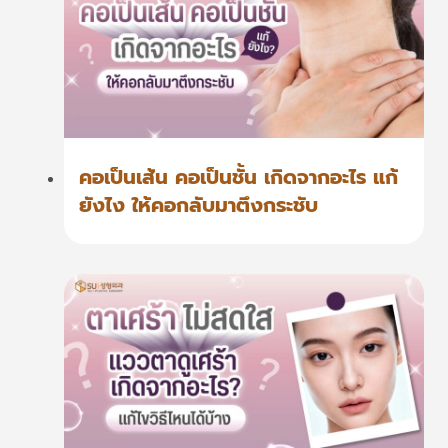
คอเป็นเส้น คอเป็นชั้น เกิดจากอะไร แก้
ยังไง ให้คอกลับมาตึงกระชับ