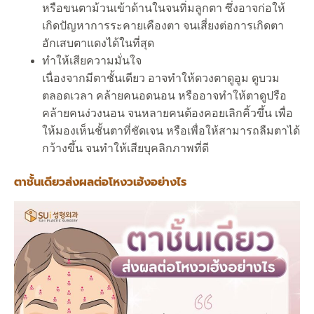
หรือขนตาม้วนเข้าด้านในจนทิ่มลูกตา ซึ่งอาจก่อให้
เกิดปัญหาการระคายเคืองตา จนเสี่ยงต่อการเกิดตา
อักเสบตาแดงได้ในที่สุด
ทำให้เสียความมั่นใจ
เนื่องจากมีตาชั้นเดียว อาจทำให้ดวงตาดูอูม ดูบวม
ตลอดเวลา คล้ายคนอดนอน หรืออาจทำให้ตาดูปรือ
คล้ายคนง่วงนอน จนหลายคนต้องคอยเลิกคิ้วขึ้น เพื่อ
ให้มองเห็นชั้นตาที่ชัดเจน หรือเพื่อให้สามารถลืมตาได้
กว้างขึ้น จนทำให้เสียบุคลิกภาพที่ดี
ตาชั้นเดียวส่งผลต่อโหงวเฮ้งอย่างไร