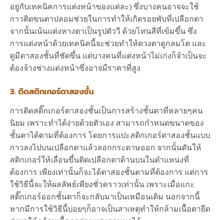
อยู่กับเทคนิคการแต่งหน้าของแต่ละ) ซึ่งบางคนอาจจะใช้
กาวติดขนตาปลอมช่วยในการทำให้เกิดรอยพับที่เปลือกตา
จากนั้นเน้นแต่งหางตาเป็นรูปตัววี ด้วยโทนสีที่เข้มขึ้น ซึ่ง
การแต่งหน้าด้วยเทคนิคนี้จะช่วยทำให้ดวงตาดูกลมโต และ
ดูมีตาสองชั้นที่ชัดขึ้น แต่บางคนที่แต่งหน้าไม่เก่งก็จำเป็นจะ
ต้องจ้างช่างแต่งหน้าซึ่งอาจมีราคาที่สูง
3. ติดสติกเกอร์ตาสองชั้น
การติดสติ๊กเกอร์ตาสองชั้นเป็นการสร้างชั้นตาที่หลายๆคน
นิยม เพราะทำได้ง่ายด้วยตัวเอง สามารถกำหนดขนาดของ
ชั้นตาได้ตามที่ต้องการ โดยการแปะสติกเกอร์ตาสองชั้นแบบ
กาวลงไปบนเปลือกตาแล้วลอกกระดาษออก จากนั้นดันให้
สติกเกอร์ให้เลื่อนขึ้นติดเปลือกตาด้านบนในตำแหน่งที่
ต้องการ เพียงเท่านั้นก็จะได้ตาสองชั้นตามที่ต้องการ แต่การ
ใช้วิธีนี้จะให้ผลลัพธ์เพียงชั่วคราวเท่านั้น เพราะเมื่อแกะ
สติ๊กเกอร์ออกชั้นตาก็จะกลับมาเป็นเหมือนเดิม นอกจากนี้
หากมีการใช้วิธีนี้บ่อยๆก็อาจเป็นสาเหตุทำให้กล้ามเนื้อตายืด