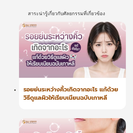
สาระน่ารู้เกี่ยวกับศัลยกรรมที่เกี่ยวข้อง
รอยย่นระหว่างคิ้วเกิดจากอะไร แก้ด้วย
วิธีดูแลผิวให้เรียบเนียนฉบับเกาหลี