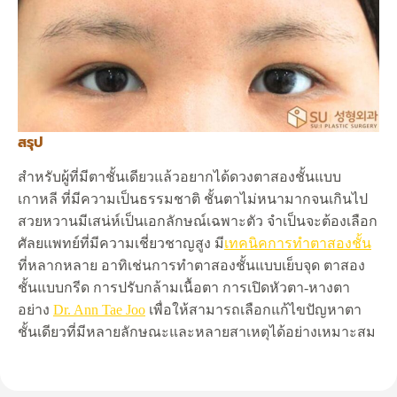
สรุป
สำหรับผู้ที่มีตาชั้นเดียวแล้วอยากได้ดวงตาสองชั้นแบบ
เกาหลี ที่มีความเป็นธรรมชาติ ชั้นตาไม่หนามากจนเกินไป
สวยหวานมีเสน่ห์เป็นเอกลักษณ์เฉพาะตัว จำเป็นจะต้องเลือก
ศัลยแพทย์ที่มีความเชี่ยวชาญสูง มี
เทคนิคการทำตาสองชั้น
ที่หลากหลาย อาทิเช่นการทำตาสองชั้นแบบเย็บจุด ตาสอง
ชั้นแบบกรีด การปรับกล้ามเนื้อตา การเปิดหัวตา-หางตา
อย่าง
Dr. Ann Tae Joo
เพื่อให้สามารถเลือกแก้ไขปัญหาตา
ชั้นเดียวที่มีหลายลักษณะและหลายสาเหตุได้อย่างเหมาะสม