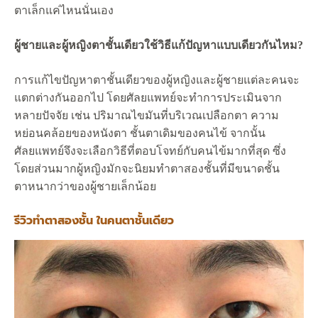
ตาเล็กแค่ไหนนั่นเอง
ผู้ชายและผู้หญิงตาชั้นเดียวใช้วิธีแก้ปัญหาแบบเดียวกันไหม?
การแก้ไขปัญหาตาชั้นเดียวของผู้หญิงและผู้ชายแต่ละคนจะ
แตกต่างกันออกไป โดยศัลยแพทย์จะทำการประเมินจาก
หลายปัจจัย เช่น ปริมาณไขมันที่บริเวณเปลือกตา ความ
หย่อนคล้อยของหนังตา ชั้นตาเดิมของคนไข้ จากนั้น
ศัลยแพทย์จึงจะเลือกวิธีที่ตอบโจทย์กับคนไข้มากที่สุด ซึ่ง
โดยส่วนมากผู้หญิงมักจะนิยมทำตาสองชั้นที่มีขนาดชั้น
ตาหนากว่าของผู้ชายเล็กน้อย
รีวิวทำตาสองชั้น ในคนตาชั้นเดียว