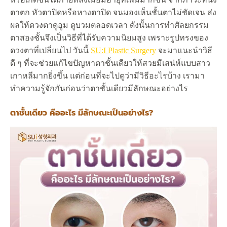
ตาตก หัวตาปิดหรือหางตาปิด จนมองเห็นชั้นตาไม่ชัดเจน ส่ง
ผลให้ดวงตาดูอูม ดูบวมตลอดเวลา ดังนั้นการทำศัลยกรรม
ตาสองชั้นจึงเป็นวิธีที่ได้รับความนิยมสูง เพราะรูปทรงของ
ดวงตาที่เปลี่ยนไป วันนี้
SU:I Plastic Surgery
จะมาแนะนำวิธี
ดี ๆ ที่จะช่วยแก้ไขปัญหาตาชั้นเดียวให้สวยมีเสน่ห์แบบสาว
เกาหลีมากยิ่งขึ้น แต่ก่อนที่จะไปดูว่ามีวิธีอะไรบ้าง เรามา
ทำความรู้จักกันก่อนว่าตาชั้นเดียวมีลักษณะอย่างไร
ตาชั้นเดียว คืออะไร มีลักษณะเป็นอย่างไร?