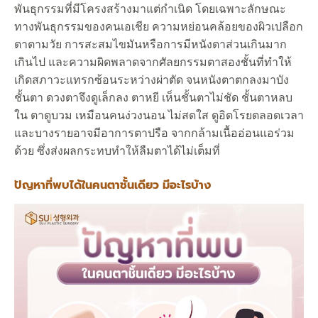
พันธุกรรมที่มีโครงสร้างมาแต่กำเนิด โดยเฉพาะลักษณะ
ทางพันธุกรรมของคนเอเชีย ความหย่อนคล้อยของผิวเปลือก
ตาตามวัย การสะสมไขมันหรือการมีหนังตาส่วนเกินมาก
เกินไป และความผิดพลาดจากศัลยกรรมตาสองชั้นที่ทำให้
เกิดสภาวะแทรกซ้อนระหว่างผ่าตัด จนหนังตาตกลงมาบัง
ชั้นตา ดวงตาจึงดูเล็กลง ตาหยี เห็นชั้นตาไม่ชัด ชั้นตาหลบ
ใน ตาดูบวม เหมือนคนง่วงนอน ไม่สดใส ดูอิดโรยตลอดเวลา
และบางรายอาจมีอาการตาปรือ จากกล้ามเนื้ออ่อนแอร่วม
ด้วย ซึ่งส่งผลกระทบทำให้ลืมตาได้ไม่เต็มที่
ปัญหาที่พบได้ในคนตาชั้นเดียว มีอะไรบ้าง