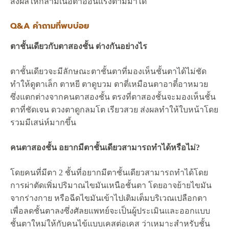
ส่งผลให้กล้ามเนื้อตาอ่อนแรงตามมาได้
Q&A คำถามที่พบบ่อย
ตาชั้นเดียวกับตาสองชั้น ต่างกันอย่างไร
ตาชั้นเดียวจะมีลักษณะตาชั้นตาที่มองเห็นชั้นตาได้ไม่ชัด
ทำให้ดูตาเล็ก ตาหยี ตาดูบวม ตาตี่เหมือนตาอาตี๋อาหมวย
ซึ่งแตกต่างจากคนตาสองชั้น ตรงที่ตาสองชั้นจะมองเห็นชั้น
ตาที่ชัดเจน ดวงตาดูกลมโต เรียวสวย ส่งผลทำให้ใบหน้าโดย
รวมมีเสน่ห์มากขึ้น
คนตาสองชั้น อยากมีตาชั้นเดียวสามารถทำได้หรือไม่?
โดยคนที่มีตา 2 ชั้นที่อยากมีตาชั้นเดียวสามารถทำได้โดย
การผ่าตัดเพิ่มปริมาณไขมันเหนือชั้นตา โดยอาจย้ายไขมัน
จากร่างกาย หรือฉีดไขมันเข้าไปเติมเต็มบริเวณเปลือกตา
เพื่อลดชั้นตาลงซึ่งศัลยแพทย์จะเป็นผู้ประเมินและออกแบบ
ชั้นตาใหม่ให้กับคนไข้แบบเคสต่อเคส ว่าเหมาะสำหรับชั้น