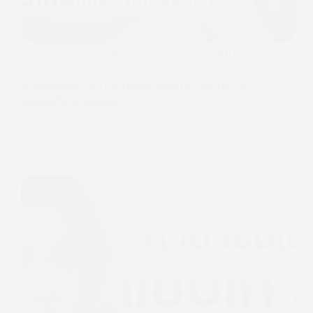
October 30, 2025
บทความศัลยกรรมตา
ตาสองชั้นผู้ชายต่างจากผู้หญิงยังไง? เลือกแบบ
ไหนให้เข้ากับโครงหน้า
Read More
ตา
สอง
ชั้น
ผู้ชาย
ต่าง
จาก
ผู้
หญิง
ยัง
ไง?
เลือก