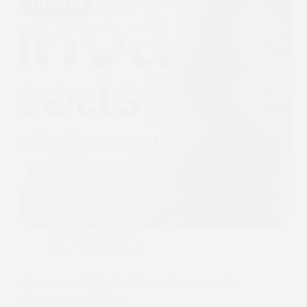
เจ็บ
ไหม?
พัก
ฟื้น
นาน
แค่
ไหน?
ราคา
เท่า
ไหร่?
September 20, 2025
บทความศัลยกรรมตา
ลักษณะตาหงส์คืออะไร เป็นแบบไหน รวมเทคนิค
ศัลยกรรมเกาหลีที่นิยม