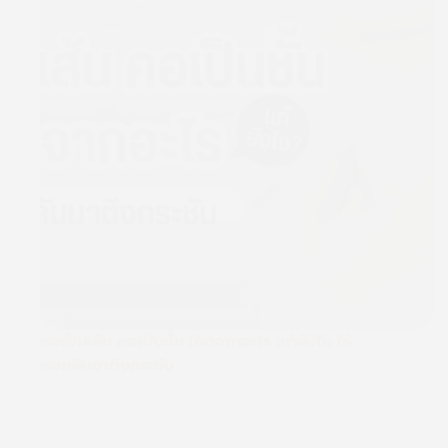
คอเป็นเส้น คอเป็นชั้น เกิดจากอะไร แก้ยังไง ให้
คอกลับมาตึงกระชับ