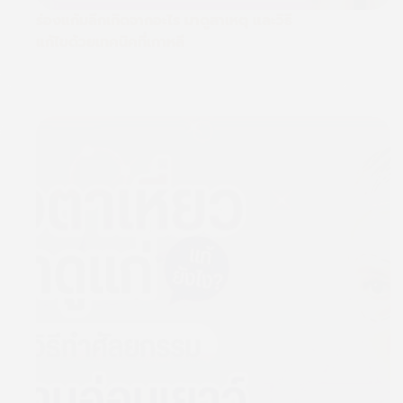
ร่องแก้มลึกเกิดจากอะไร มาดูสาเหตุ และวิธี
แก้ไขด้วยเทคนิคที่เกาหลี