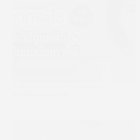
รอยย่นระหว่างคิ้วเกิดจากอะไร แก้ด้วยวิธีดูแล
ผิวให้เรียบเนียนฉบับเกาหลี