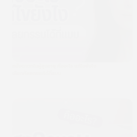
หนังตาตกในผู้สูงอายุ คืออะไร แก้ไขยังไง
เลือกศัลยกรรมได้กี่แบบ