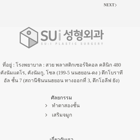
NEXT
ที่อยู่ : โรงพยาบาล : สวย พลาสติกเซอร์จิคอล คลินิก 480
คังนัมแดโร, คังนัมกู, โซล (199-5 นนฮยอน-ดง ) ตึกโบราที
อัล ชั้น 7 (สถานีชินนนฮยอน ทางออกที่ 3, ตึกโอลีฟ ยัง)
ศัลยกรรม
ทำตาสองชั้น
เสริมจมูก
เกี่ยวกับเรา