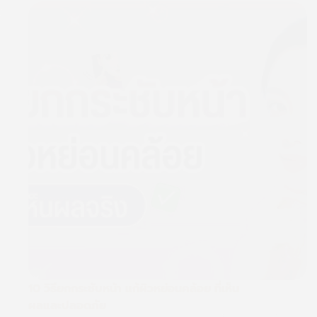
10 วิธียกกระชับหน้า แก้ผิวหย่อนคล้อย ที่เห็น
ผลและปลอดภัย