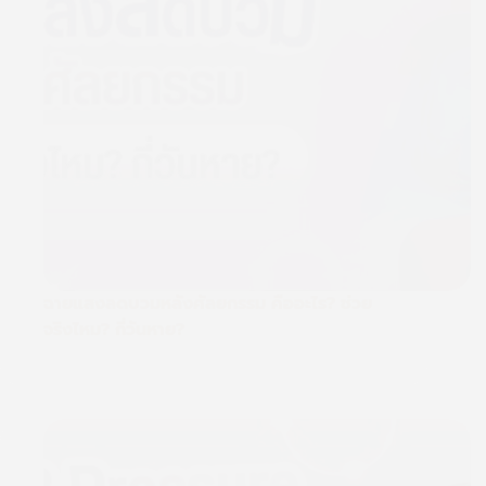
ฉายแสงลดบวมหลังศัลยกรรม คืออะไร? ช่วย
จริงไหม? กี่วันหาย?