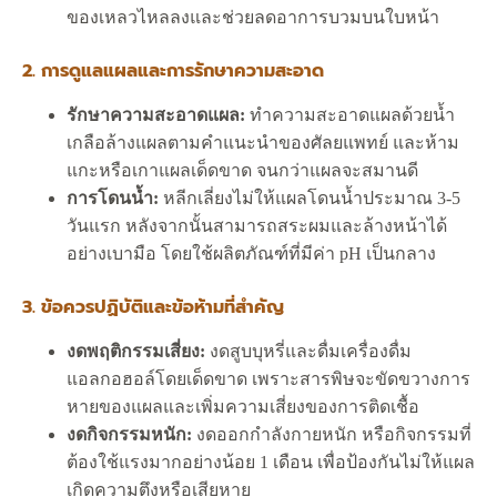
ของเหลวไหลลงและช่วยลดอาการบวมบนใบหน้า
2. การดูแลแผลและการรักษาความสะอาด
รักษาความสะอาดแผล:
ทำความสะอาดแผลด้วยน้ำ
เกลือล้างแผลตามคำแนะนำของศัลยแพทย์ และห้าม
แกะหรือเกาแผลเด็ดขาด จนกว่าแผลจะสมานดี
การโดนน้ำ:
หลีกเลี่ยงไม่ให้แผลโดนน้ำประมาณ 3-5
วันแรก หลังจากนั้นสามารถสระผมและล้างหน้าได้
อย่างเบามือ โดยใช้ผลิตภัณฑ์ที่มีค่า pH เป็นกลาง
3. ข้อควรปฏิบัติและข้อห้ามที่สำคัญ
งดพฤติกรรมเสี่ยง:
งดสูบบุหรี่และดื่มเครื่องดื่ม
แอลกอฮอล์โดยเด็ดขาด เพราะสารพิษจะขัดขวางการ
หายของแผลและเพิ่มความเสี่ยงของการติดเชื้อ
งดกิจกรรมหนัก:
งดออกกำลังกายหนัก หรือกิจกรรมที่
ต้องใช้แรงมากอย่างน้อย 1 เดือน เพื่อป้องกันไม่ให้แผล
เกิดความตึงหรือเสียหาย