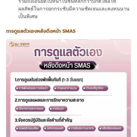
รวมถึงเอ็นยึดใบหน้าในชั้นที่ลึกกว่าปกติ เพื่อให้
ผลลัพธ์ในการยกกระชับมีความชัดเจนและคงทนนาน
เป็นพิเศษ
การดูแลตัวเองหลังดึงหน้า SMAS