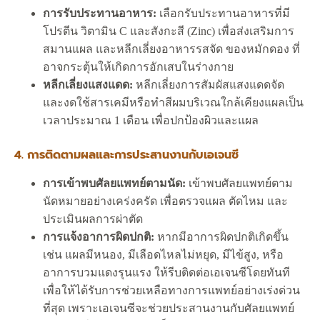
การรับประทานอาหาร:
เลือกรับประทานอาหารที่มี
โปรตีน วิตามิน C และสังกะสี (Zinc) เพื่อส่งเสริมการ
สมานแผล และหลีกเลี่ยงอาหารรสจัด ของหมักดอง ที่
อาจกระตุ้นให้เกิดการอักเสบในร่างกาย
หลีกเลี่ยงแสงแดด:
หลีกเลี่ยงการสัมผัสแสงแดดจัด
และงดใช้สารเคมีหรือทำสีผมบริเวณใกล้เคียงแผลเป็น
เวลาประมาณ 1 เดือน เพื่อปกป้องผิวและแผล
4. การติดตามผลและการประสานงานกับเอเจนซี
การเข้าพบศัลยแพทย์ตามนัด:
เข้าพบศัลยแพทย์ตาม
นัดหมายอย่างเคร่งครัด เพื่อตรวจแผล ตัดไหม และ
ประเมินผลการผ่าตัด
การแจ้งอาการผิดปกติ:
หากมีอาการผิดปกติเกิดขึ้น
เช่น แผลมีหนอง, มีเลือดไหลไม่หยุด, มีไข้สูง, หรือ
อาการบวมแดงรุนแรง ให้รีบติดต่อเอเจนซีโดยทันที
เพื่อให้ได้รับการช่วยเหลือทางการแพทย์อย่างเร่งด่วน
ที่สุด เพราะเอเจนซีจะช่วยประสานงานกับศัลยแพทย์