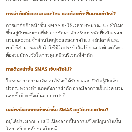
การผ่าตัดใช้เวลานานแค่ไหน และต้องพักฟื้นนานเท่าไหร่?
การผ่าตัดดึงหน้าชั้น SMAS จะใช้เวลาประมาณ 3-5 ชั่วโมง
ขึ้นอยู่กับขอบเขตที่ทำการรักษา สำหรับการพักฟื้นนั้น รอย
บวมและรอยช้ำส่วนใหญ่จะลดลงภายใน 2-4 สัปดาห์ และ
คนไข้สามารถกลับไปใช้ชีวิตประจำวันได้ตามปกติ แต่ยังคง
ต้องระมัดระวังในการดูแลผิวบริเวณที่ผ่าตัด
การดึงหน้าชั้น SMAS เจ็บหรือไม่?
ในระหว่างการผ่าตัด คนไข้จะได้รับยาสลบ จึงไม่รู้สึกเจ็บ
ปวดระหว่างทำ แต่หลังการผ่าตัด อาจมีอาการเจ็บปวด บวม
และช้ำบ้าง ซึ่งเป็นอาการปกติ
ผลลัพธ์ของการดึงหน้าชั้น SMAS อยู่ได้นานแค่ไหน?
อยู่ได้ประมาณ 5-10 ปี เนื่องจากเป็นการแก้ไขปัญหาในชั้น
โครงสร้างหลักของใบหน้า