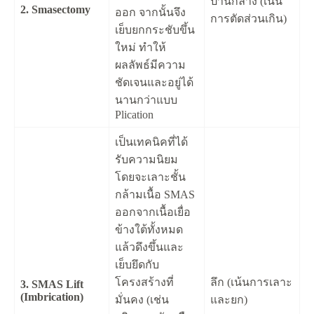
ปานกลาง (เน้น
2. Smasectomy
ออก จากนั้นจึง
การตัดส่วนเกิน)
เย็บยกกระชับขึ้น
ใหม่ ทำให้
ผลลัพธ์มีความ
ชัดเจนและอยู่ได้
นานกว่าแบบ
Plication
เป็นเทคนิคที่ได้
รับความนิยม
โดยจะเลาะชั้น
กล้ามเนื้อ SMAS
ออกจากเนื้อเยื่อ
ข้างใต้ทั้งหมด
แล้วดึงขึ้นและ
เย็บยึดกับ
โครงสร้างที่
ลึก (เน้นการเลาะ
3. SMAS Lift
(Imbrication)
มั่นคง (เช่น
และยก)