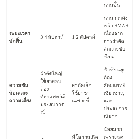
นานขึ้น
นานกว่าดึง
หน้า SMAS
ระยะเวลา
เนื่องจาก
3-4 สัปดาห์
1-2 สัปดาห์
พักฟื้น
การผ่าตัด
ลึกและซับ
ซ้อน
ซับซ้อนสูง
ผ่าตัดใหญ่
ต้อง
ใช้ยาสลบ
ความซับ
ผ่าตัดเล็ก
ศัลยแพทย์
ต้อง
ซ้อนและ
ใช้ยาชา
เชี่ยวชาญ
ศัลยแพทย์มี
ความเสี่ยง
เฉพาะที่
และ
ประสบการ
ประสบการ
ณ์
ณ์มาก
น้อยมาก
มีโอกาสเกิด
เพราะลด