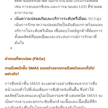
ติดตามผลหลังผ่าตัด นอกจากนี้ ยังมีโปรแกรมพิเศษ
เช่น การอบออกซิเจน และการฉายแสง LED ที่ช่วยลด
อาการบวม
เน้นความปลอดภัยและบริการระดับพรีเมียม:
SU:I มุ่ง
เน้นการรักษาความปลอดภัยเป็นอันดับแรก พร้อมมอบ
บริการในระดับพรีเมียม เพื่อตอบโจทย์ลูกค้าที่ต้องการ
ทั้งผลลัพธ์ที่ยอดเยี่ยมและประสบการณ์การรักษาที่
มั่นใจ
คำถามที่พบบ่อย (FAQs)
การดึงหน้าชั้น SMAS แตกต่างจากการดึงหน้าแบบทั่วไป
อย่างไร?
การดึงหน้าชั้น SMAS จะแตกต่างอย่างชัดเจนจากการดึง
หน้าแบบทั่วไปที่เน้นเพียงการดึงผิวหนังชั้นตื้น ซึ่งทำให้
ผลลัพธ์ไม่คงทนและดูไม่เป็นธรรมชาติ แต่เทคนิค SMAS จะ
เป็นการเลาะและยกกระชับชั้นกล้ามเนื้อและเนื้อเยื่อที่ลึก
กว่าผิวหนัง ซึ่งเป็นโครงสร้างหลักที่รองรับใบหน้า