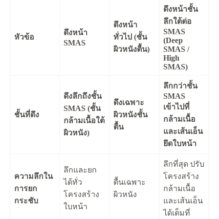
ดึงหน้าชั้น
ลึกใต้ต่อ
ดึงหน้า
SMAS
ดึงหน้า
หัวข้อ
ทั่วไป (ชั้น
(Deep
SMAS
ผิวหนังตื้น)
SMAS /
High
SMAS)
ลึกกว่าชั้น
ดึงลึกถึงชั้น
SMAS
ดึงเฉพาะ
เข้าไปที่
SMAS (ชั้น
ชั้นที่ดึง
ผิวหนังชั้น
กล้ามเนื้อ
กล้ามเนื้อใต้
ตื้น
และเส้นเอ็น
ผิวหนัง)
ยึดใบหน้า
ลึกที่สุด ปรับ
ลึกและยก
ความลึกใน
โครงสร้าง
ได้ทั่ว
ตื้นเฉพาะ
การยก
กล้ามเนื้อ
โครงสร้าง
ผิวหนัง
กระชับ
และเส้นเอ็น
ใบหน้า
ได้เต็มที่