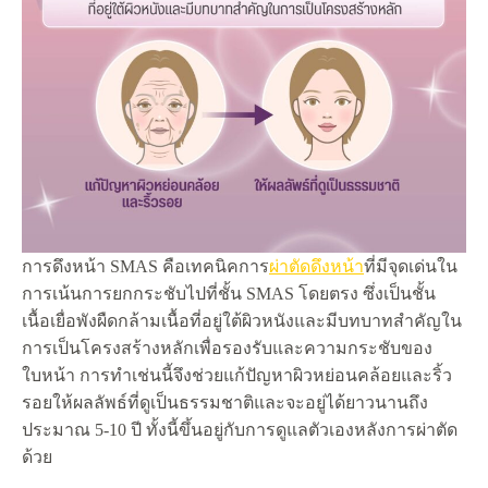
การดึงหน้า SMAS คือเทคนิคการ
ผ่าตัดดึงหน้า
ที่มีจุดเด่นใน
การเน้นการยกกระชับไปที่ชั้น SMAS โดยตรง ซึ่งเป็นชั้น
เนื้อเยื่อพังผืดกล้ามเนื้อที่อยู่ใต้ผิวหนังและมีบทบาทสำคัญใน
การเป็นโครงสร้างหลักเพื่อรองรับและความกระชับของ
ใบหน้า การทำเช่นนี้จึงช่วยแก้ปัญหาผิวหย่อนคล้อยและริ้ว
รอยให้ผลลัพธ์ที่ดูเป็นธรรมชาติและจะอยู่ได้ยาวนานถึง
ประมาณ 5-10 ปี ทั้งนี้ขึ้นอยู่กับการดูแลตัวเองหลังการผ่าตัด
ด้วย