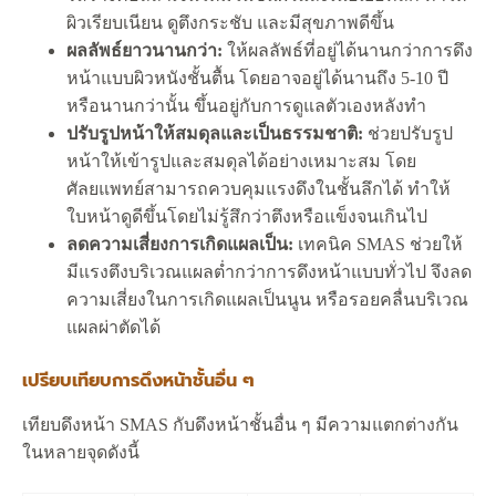
ผิวเรียบเนียน ดูตึงกระชับ และมีสุขภาพดีขึ้น
ผลลัพธ์ยาวนานกว่า:
ให้ผลลัพธ์ที่อยู่ได้นานกว่าการดึง
หน้าแบบผิวหนังชั้นตื้น โดยอาจอยู่ได้นานถึง 5-10 ปี
หรือนานกว่านั้น ขึ้นอยู่กับการดูแลตัวเองหลังทำ
ปรับรูปหน้าให้สมดุลและเป็นธรรมชาติ:
ช่วยปรับรูป
หน้าให้เข้ารูปและสมดุลได้อย่างเหมาะสม โดย
ศัลยแพทย์สามารถควบคุมแรงดึงในชั้นลึกได้ ทำให้
ใบหน้าดูดีขึ้นโดยไม่รู้สึกว่าตึงหรือแข็งจนเกินไป
ลดความเสี่ยงการเกิดแผลเป็น:
เทคนิค SMAS ช่วยให้
มีแรงตึงบริเวณแผลต่ำกว่าการดึงหน้าแบบทั่วไป จึงลด
ความเสี่ยงในการเกิดแผลเป็นนูน หรือรอยคลื่นบริเวณ
แผลผ่าตัดได้
เปรียบเทียบการดึงหน้าชั้นอื่น ๆ
เทียบดึงหน้า SMAS กับดึงหน้าชั้นอื่น ๆ มีความแตกต่างกัน
ในหลายจุดดังนี้