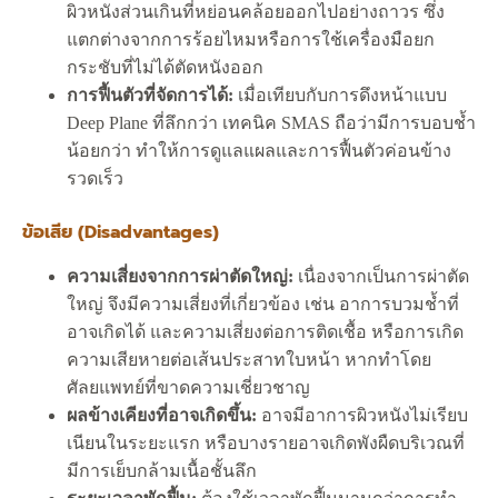
ผิวหนังส่วนเกินที่หย่อนคล้อยออกไปอย่างถาวร ซึ่ง
แตกต่างจากการร้อยไหมหรือการใช้เครื่องมือยก
กระชับที่ไม่ได้ตัดหนังออก
การฟื้นตัวที่จัดการได้:
เมื่อเทียบกับการดึงหน้าแบบ
Deep Plane ที่ลึกกว่า เทคนิค SMAS ถือว่ามีการบอบช้ำ
น้อยกว่า ทำให้การดูแลแผลและการฟื้นตัวค่อนข้าง
รวดเร็ว
ข้อเสีย (Disadvantages)
ความเสี่ยงจากการผ่าตัดใหญ่:
เนื่องจากเป็นการผ่าตัด
ใหญ่ จึงมีความเสี่ยงที่เกี่ยวข้อง เช่น อาการบวมช้ำที่
อาจเกิดได้ และความเสี่ยงต่อการติดเชื้อ หรือการเกิด
ความเสียหายต่อเส้นประสาทใบหน้า หากทำโดย
ศัลยแพทย์ที่ขาดความเชี่ยวชาญ
ผลข้างเคียงที่อาจเกิดขึ้น:
อาจมีอาการผิวหนังไม่เรียบ
เนียนในระยะแรก หรือบางรายอาจเกิดพังผืดบริเวณที่
มีการเย็บกล้ามเนื้อชั้นลึก