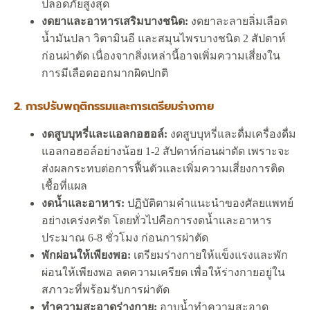
ปลอดภัยสูงสุด
งดยาและอาหารเสริมบางชนิด:
งดยาละลายลิ่มเลือด
น้ำมันปลา วิตามินอี และสมุนไพรบางชนิด 2 สัปดาห์
ก่อนผ่าตัด เนื่องจากสิ่งเหล่านี้อาจเพิ่มความเสี่ยงใน
การมีเลือดออกมากผิดปกติ
2. การปรับพฤติกรรมและการเตรียมร่างกาย
งดสูบบุหรี่และแอลกอฮอล์:
งดสูบบุหรี่และดื่มเครื่องดื่ม
แอลกอฮอล์อย่างน้อย 1-2 สัปดาห์ก่อนผ่าตัด เพราะจะ
ส่งผลกระทบต่อการฟื้นตัวและเพิ่มความเสี่ยงการติด
เชื้อที่แผล
งดน้ำและอาหาร:
ปฏิบัติตามคำแนะนำของศัลยแพทย์
อย่างเคร่งครัด โดยทั่วไปคือการงดน้ำและอาหาร
ประมาณ 6-8 ชั่วโมง ก่อนการผ่าตัด
พักผ่อนให้เพียงพอ:
เตรียมร่างกายให้แข็งแรงและพัก
ผ่อนให้เพียงพอ ลดความเครียด เพื่อให้ร่างกายอยู่ใน
สภาวะที่พร้อมรับการผ่าตัด
ทำความสะอาดร่างกาย:
อาบน้ำทำความสะอาด