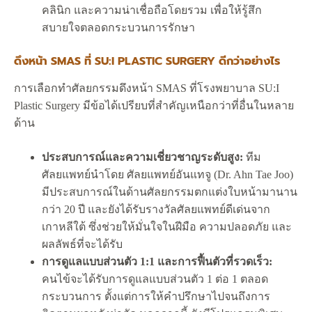
คลินิก และความน่าเชื่อถือโดยรวม เพื่อให้รู้สึก
สบายใจตลอดกระบวนการรักษา
ดึงหน้า SMAS ที่ SU:I PLASTIC SURGERY ดีกว่าอย่างไร
การเลือกทำศัลยกรรมดึงหน้า SMAS ที่โรงพยาบาล SU:I
Plastic Surgery มีข้อได้เปรียบที่สำคัญเหนือกว่าที่อื่นในหลาย
ด้าน
ประสบการณ์และความเชี่ยวชาญระดับสูง:
ทีม
ศัลยแพทย์นำโดย ศัลยแพทย์อันแทจู (Dr. Ahn Tae Joo)
มีประสบการณ์ในด้านศัลยกรรมตกแต่งใบหน้ามานาน
กว่า 20 ปี และยังได้รับรางวัลศัลยแพทย์ดีเด่นจาก
เกาหลีใต้ ซึ่งช่วยให้มั่นใจในฝีมือ ความปลอดภัย และ
ผลลัพธ์ที่จะได้รับ
การดูแลแบบส่วนตัว 1:1 และการฟื้นตัวที่รวดเร็ว:
คนไข้จะได้รับการดูแลแบบส่วนตัว 1 ต่อ 1 ตลอด
กระบวนการ ตั้งแต่การให้คำปรึกษาไปจนถึงการ