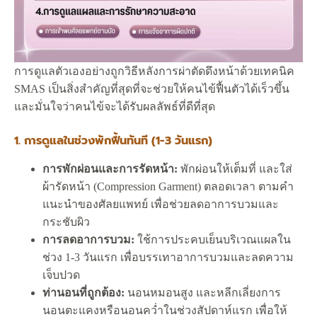
การดูแลตัวเองอย่างถูกวิธีหลังการผ่าตัดดึงหน้าด้วยเทคนิค
SMAS เป็นสิ่งสำคัญที่สุดที่จะช่วยให้คนไข้ฟื้นตัวได้เร็วขึ้น
และมั่นใจว่าคนไข้จะได้รับผลลัพธ์ที่ดีที่สุด
1. การดูแลในช่วงพักฟื้นทันที (1-3 วันแรก)
การพักผ่อนและการรัดหน้า:
พักผ่อนให้เต็มที่ และใส่
ผ้ารัดหน้า (Compression Garment) ตลอดเวลา ตามคำ
แนะนำของศัลยแพทย์ เพื่อช่วยลดอาการบวมและ
กระชับผิว
การลดอาการบวม:
ใช้การประคบเย็นบริเวณแผลใน
ช่วง 1-3 วันแรก เพื่อบรรเทาอาการบวมและลดความ
เจ็บปวด
ท่านอนที่ถูกต้อง:
นอนหมอนสูง และหลีกเลี่ยงการ
นอนตะแคงหรือนอนคว่ำในช่วงสัปดาห์แรก เพื่อให้