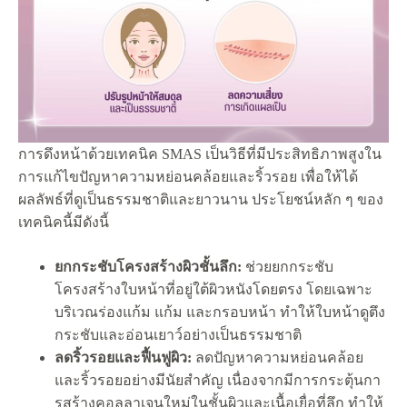
การดึงหน้าด้วยเทคนิค SMAS เป็นวิธีที่มีประสิทธิภาพสูงใน
การแก้ไขปัญหาความหย่อนคล้อยและริ้วรอย เพื่อให้ได้
ผลลัพธ์ที่ดูเป็นธรรมชาติและยาวนาน ประโยชน์หลัก ๆ ของ
เทคนิคนี้มีดังนี้
ยกกระชับโครงสร้างผิวชั้นลึก:
ช่วยยกกระชับ
โครงสร้างใบหน้าที่อยู่ใต้ผิวหนังโดยตรง โดยเฉพาะ
บริเวณร่องแก้ม แก้ม และกรอบหน้า ทำให้ใบหน้าดูตึง
กระชับและอ่อนเยาว์อย่างเป็นธรรมชาติ
ลดริ้วรอยและฟื้นฟูผิว:
ลดปัญหาความหย่อนคล้อย
และริ้วรอยอย่างมีนัยสำคัญ เนื่องจากมีการกระตุ้นกา
รสร้างคอลลาเจนใหม่ในชั้นผิวและเนื้อเยื่อที่ลึก ทำให้