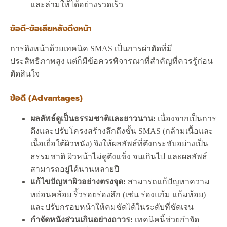
และล่ามให้ได้อย่างรวดเร็ว
ข้อดี-ข้อเสียหลังดึงหน้า
การดึงหน้าด้วยเทคนิค SMAS เป็นการผ่าตัดที่มี
ประสิทธิภาพสูง แต่ก็มีข้อควรพิจารณาที่สำคัญที่ควรรู้ก่อน
ตัดสินใจ
ข้อดี (Advantages)
ผลลัพธ์ดูเป็นธรรมชาติและยาวนาน:
เนื่องจากเป็นการ
ดึงและปรับโครงสร้างลึกถึงชั้น SMAS (กล้ามเนื้อและ
เนื้อเยื่อใต้ผิวหนัง) จึงให้ผลลัพธ์ที่ตึงกระชับอย่างเป็น
ธรรมชาติ ผิวหน้าไม่ดูตึงแข็ง จนเกินไป และผลลัพธ์
สามารถอยู่ได้นานหลายปี
แก้ไขปัญหาผิวอย่างตรงจุด:
สามารถแก้ปัญหาความ
หย่อนคล้อย ริ้วรอยร่องลึก (เช่น ร่องแก้ม แก้มห้อย)
และปรับกรอบหน้าให้คมชัดได้ในระดับที่ชัดเจน
กำจัดหนังส่วนเกินอย่างถาวร:
เทคนิคนี้ช่วยกำจัด